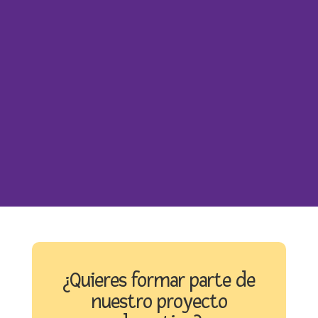
¿Quieres formar parte de
nuestro proyecto